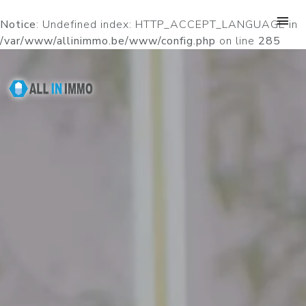
Notice
: Undefined index: HTTP_ACCEPT_LANGUAGE in
/var/www/allinimmo.be/www/config.php
on line
285