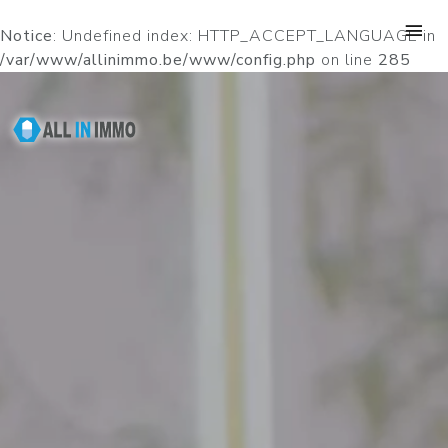
Notice
: Undefined index: HTTP_ACCEPT_LANGUAGE in
/var/www/allinimmo.be/www/config.php
on line
285